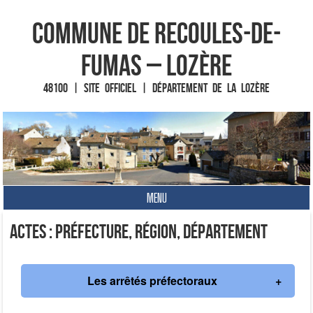
Commune de Recoules-de-
Fumas – Lozère
48100 | Site officiel | Département de la Lozère
MENU
Fin du contenu
Actes : Préfecture, Région, Département
Les arrêtés préfectoraux