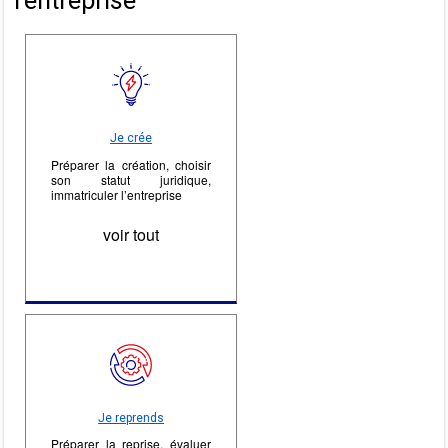
l’entreprise
Je crée
Préparer la création, choisir
son statut juridique,
immatriculer l’entreprise
voir tout
Je reprends
Préparer la reprise, évaluer