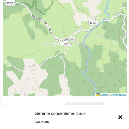
Leaflet
|
©
OpenStreetMap
Rechercher
Rechercher
Gérer le consentement aux
cookies