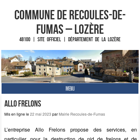
Commune de Recoules-de-
Fumas – Lozère
48100 | Site officiel | Département de la Lozère
MENU
Fin du contenu
Allo Frelons
Mis en ligne le
22 mai 2023
par
Mairie Recoules-de-Fumas
L’entreprise Allo Frelons propose des services, en
particulier, pour la destruction de nid de frelons et de