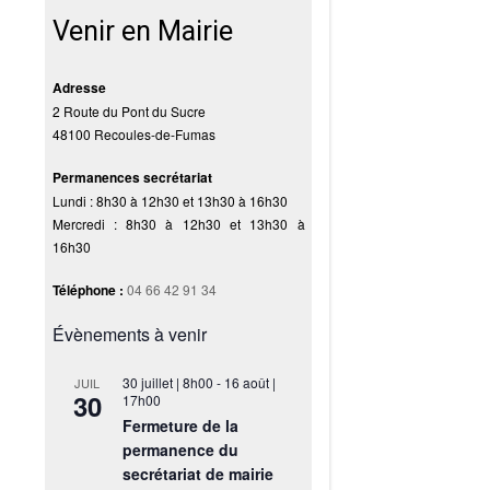
Venir en Mairie
Adresse
2 Route du Pont du Sucre
48100 Recoules-de-Fumas
Permanences secrétariat
Lundi : 8h30 à 12h30 et 13h30 à 16h30
Mercredi : 8h30 à 12h30 et 13h30 à
16h30
Téléphone :
04 66 42 91 34
Évènements à venir
30 juillet | 8h00
-
16 août |
JUIL
30
17h00
Fermeture de la
permanence du
secrétariat de mairie