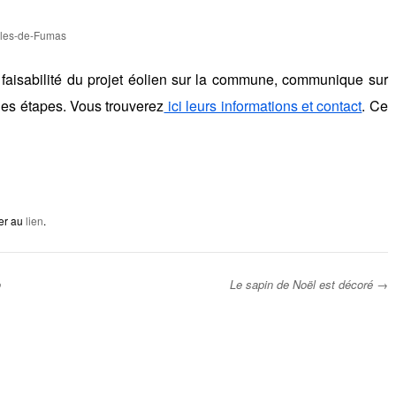
ules-de-Fumas
 faisabilité du projet éolien sur la commune, communique sur
nes étapes. Vous trouverez
ici leurs informations et contact
. Ce
er au
lien
.
o
Le sapin de Noël est décoré
→