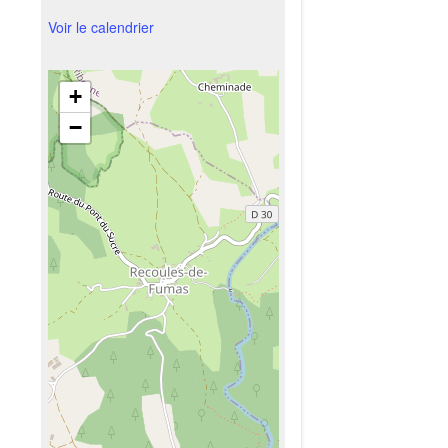
Voir le calendrier
+
−