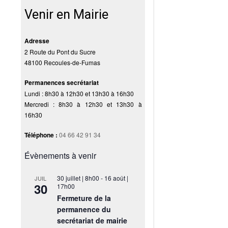
Venir en Mairie
Adresse
2 Route du Pont du Sucre
48100 Recoules-de-Fumas
Permanences secrétariat
Lundi : 8h30 à 12h30 et 13h30 à 16h30
Mercredi : 8h30 à 12h30 et 13h30 à
16h30
Téléphone :
04 66 42 91 34
Évènements à venir
30 juillet | 8h00
-
16 août |
JUIL
30
17h00
Fermeture de la
permanence du
secrétariat de mairie