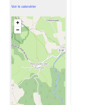
Voir le calendrier
+
−