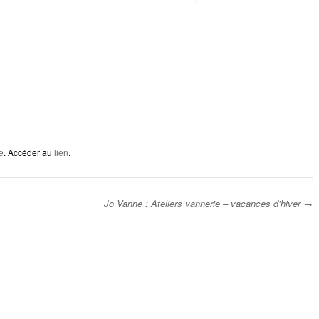
e
. Accéder au
lien
.
Jo Vanne : Ateliers vannerie – vacances d’hiver
→